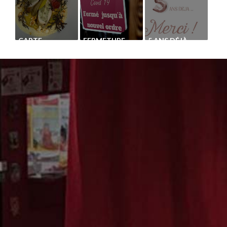
CARTE
FERMETURE
5 ANS DÉJÀ
AUTOMNE 2021
TEMPORAIRE
SUITE AUX
ANNONCES
GOUVERNEMENTALES