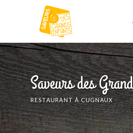
Aller
au
contenu
principal
Saveurs des Grand
RESTAURANT À CUGNAUX