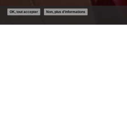
OK, tout accepter
Non, plus d'informations