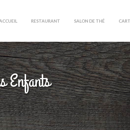
ACCUEIL
RESTAURANT
SALON DE THÉ
CART
s Enfants