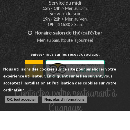
Service du midi
12h
-
14h
> Mer. au Dim.
Service du soir
19h
-
21h
> Mer. au Ven.
19h
-
21h30
> Sam.
Horaire salon de thé/café/bar
Mer. au Sam. (toute la journée)
Suivez-nous sur les réseaux sociaux :
Nous utilisons des cookies sur ce site pour améliorer votre
expérience utilisateur. En cliquant sur le lien suivant, vous
acceptez l'installation et l'utilisation des cookies sur votre
Contactez votre restaurant à
ordinateur.
OK, tout accepter
Non, plus d'informations
Cugnaux