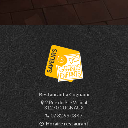
Restaurant à Cugnaux
2 Rue du Pré Vicinal
31270 CUGNAUX
07 82 99 08 47
Horaire restaurant