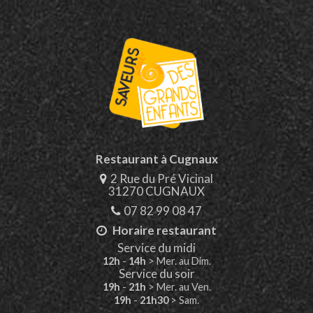
Restaurant à Cugnaux
2 Rue du Pré Vicinal
31270 CUGNAUX
07 82 99 08 47
Horaire restaurant
Service du midi
12h
-
14h
> Mer. au Dim.
Service du soir
19h
-
21h
> Mer. au Ven.
19h
-
21h30
> Sam.