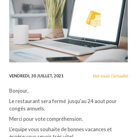
VENDREDI, 30 JUILLET, 2021
Voir toute l'actualité
Bonjour,
Le restaurant sera fermé jusqu'au 24 aout pour
congés annuels.
Merci pour vote compréhension.
L'equipe vous souhaite de bonnes vacances et
éspère vous revoir très vite!