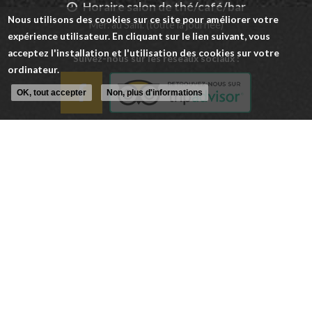
Horaire salon de thé/café/bar
Nous utilisons des cookies sur ce site pour améliorer votre
Mer. au Sam. (toute la journée)
expérience utilisateur. En cliquant sur le lien suivant, vous
acceptez l'installation et l'utilisation des cookies sur votre
Suivez-nous sur les réseaux sociaux :
ordinateur.
OK, tout accepter
Non, plus d'informations
Contactez votre restaurant à
Cugnaux
Nom
-
Prénom
Email